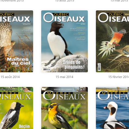
 novembre 2015
15 août 2015
15 mai 2015
15 août 2014
15 mai 2014
15 février 201