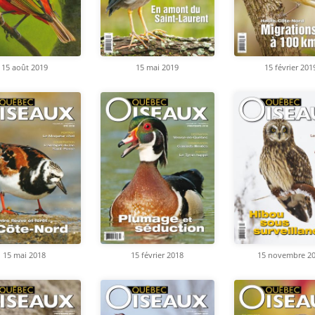
15 août 2019
15 mai 2019
15 février 201
15 mai 2018
15 février 2018
15 novembre 2