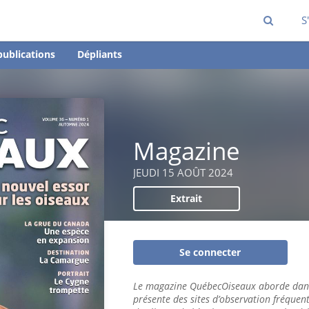
S
publications
Dépliants
Magazine
JEUDI 15 AOÛT 2024
Extrait
Se connecter
Le magazine QuébecOiseaux aborde dans
présente des sites d’observation fréquen