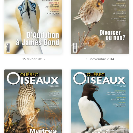
15 février 2015
15 novembre 2014