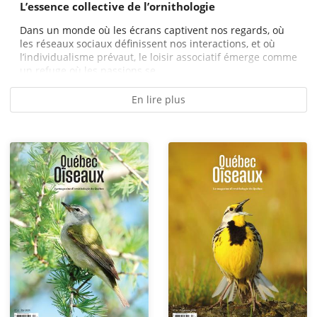
L’essence collective de l’ornithologie
Dans un monde où les écrans captivent nos regards, où
les réseaux sociaux définissent nos interactions, et où
l’individualisme prévaut, le loisir associatif émerge comme
un refuge où les passions se...
En lire plus